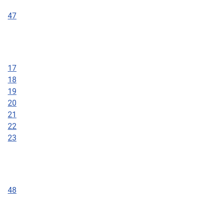
47
17
18
19
20
21
22
23
48