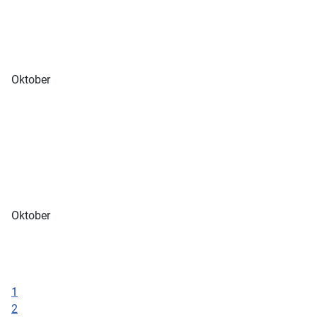
Oktober
Oktober
1
2